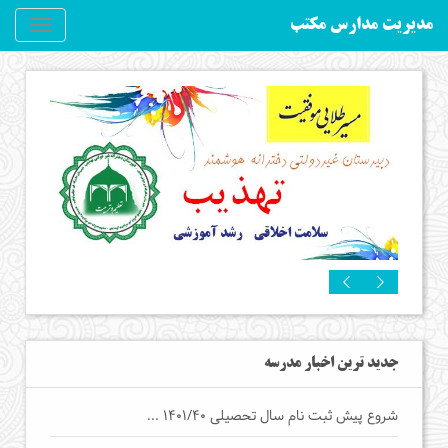
مدیریت مدارس مکتب
Toggle
gation
جدید ترین اخبار مدرسه
شروع پیش ثبت نام سال تحصیلی 1401/40 ...