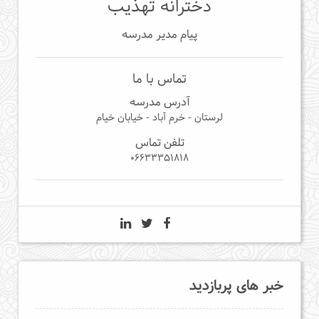
دخترانه تهذیب
پیام مدیر مدرسه
تماس با ما
آدرس مدرسه
لرستان - خرم آباد - خیابان خیام
تلفن تماس
06633351818
خبر های پربازدید